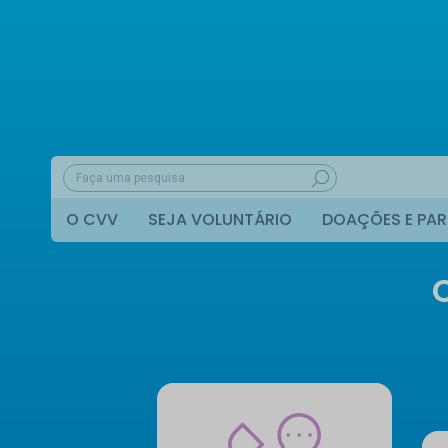
O CVV
SEJA VOLUNTÁRIO
DOAÇÕES E PAR