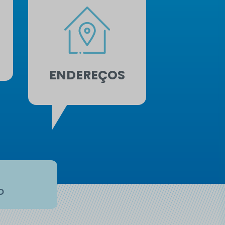
ENDEREÇOS
o