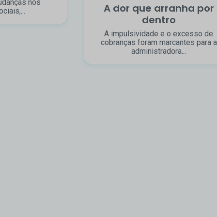
udanças nos
A dor que arranha por
iais,...
dentro
A impulsividade e o excesso de
cobranças foram marcantes para a
administradora...