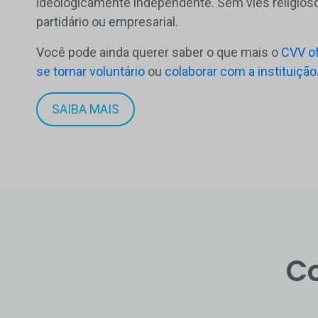
ideologicamente independente. Sem viés religioso,
partidário ou empresarial.
Você pode ainda querer saber o que mais o
CVV o
se tornar voluntário
ou
colaborar com a instituição
SAIBA MAIS
C