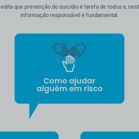
edita que prevenção do suicídio é tarefa de todos e, nest
informação responsável é fundamental.
Como ajudar
alguém em risco